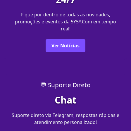
Fique por dentro de todas as novidades,
promoções e eventos da 5Y5Y.Com em tempo
real!
Ver Notícias
💬 Suporte Direto
Chat
Suporte direto via Telegram, respostas rápidas e
atendimento personalizado!