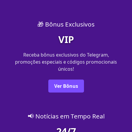
🎁 Bônus Exclusivos
VIP
Receba bônus exclusivos do Telegram,
promoções especiais e códigos promocionais
únicos!
Ver Bônus
📢 Notícias em Tempo Real
24/7