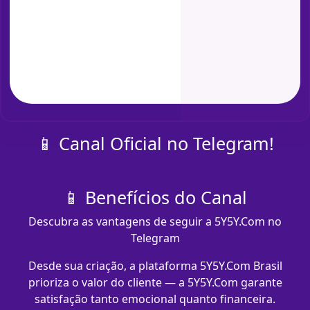
📱 Canal Oficial no Telegram!
📱 Benefícios do Canal
Descubra as vantagens de seguir a 5Y5Y.Com no
Telegram
Desde sua criação, a plataforma 5Y5Y.Com Brasil
prioriza o valor do cliente — a 5Y5Y.Com garante
satisfação tanto emocional quanto financeira.