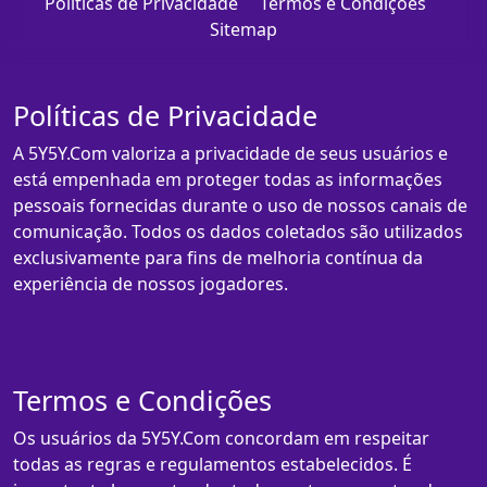
Políticas de Privacidade
Termos e Condições
Sitemap
Políticas de Privacidade
A 5Y5Y.Com valoriza a privacidade de seus usuários e
está empenhada em proteger todas as informações
pessoais fornecidas durante o uso de nossos canais de
comunicação. Todos os dados coletados são utilizados
exclusivamente para fins de melhoria contínua da
experiência de nossos jogadores.
Termos e Condições
Os usuários da 5Y5Y.Com concordam em respeitar
todas as regras e regulamentos estabelecidos. É