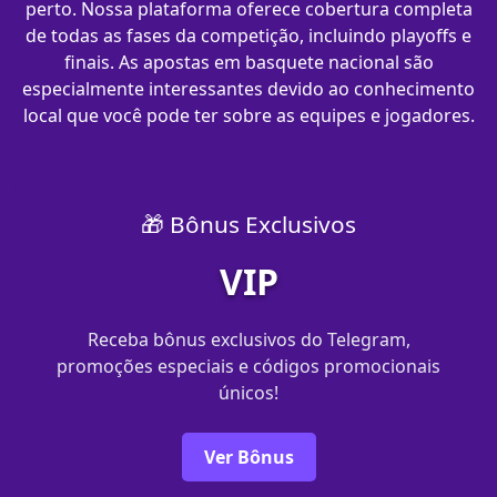
perto. Nossa plataforma oferece cobertura completa
de todas as fases da competição, incluindo playoffs e
finais. As apostas em basquete nacional são
especialmente interessantes devido ao conhecimento
local que você pode ter sobre as equipes e jogadores.
🎁 Bônus Exclusivos
VIP
Receba bônus exclusivos do Telegram,
promoções especiais e códigos promocionais
únicos!
Ver Bônus