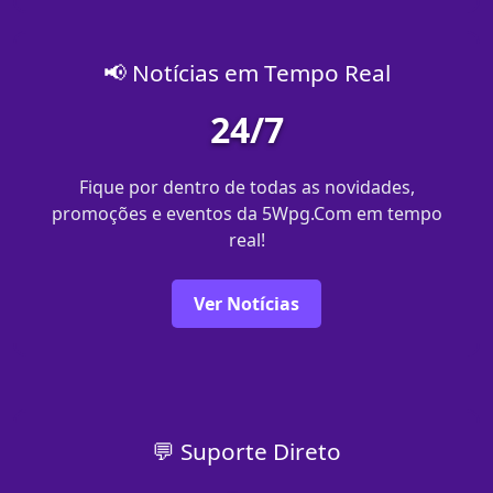
📢 Notícias em Tempo Real
24/7
Fique por dentro de todas as novidades,
promoções e eventos da 5Wpg.Com em tempo
real!
Ver Notícias
💬 Suporte Direto