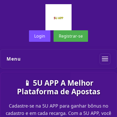
Login
Registrar-se
Menu
📱 5U APP A Melhor
Plataforma de Apostas
Cadastre-se na 5U APP para ganhar bônus no
cadastro e em cada recarga. Com a 5U APP, você