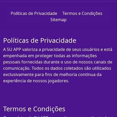
Políticas de Privacidade
Termos e Condições
Sitemap
Políticas de Privacidade
A 5U APP valoriza a privacidade de seus usuários e está
empenhada em proteger todas as informações
pessoais fornecidas durante o uso de nossos canais de
comunicação. Todos os dados coletados são utilizados
exclusivamente para fins de melhoria contínua da
experiência de nossos jogadores.
Termos e Condições