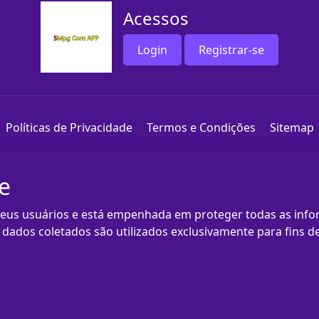
Acessos
Login
Registrar-se
Políticas de Privacidade
Termos e Condições
Sitemap
de
seus usuários e está empenhada em proteger todas as info
dados coletados são utilizados exclusivamente para fins d