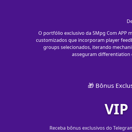
De
O portfólio exclusivo da 5Mpg Com APP mat
customizados que incorporam player feedb
groups selecionados, iterando mechani
asseguram differentiation 
🎁 Bônus Exclu
VIP
Receba bônus exclusivos do Telegra