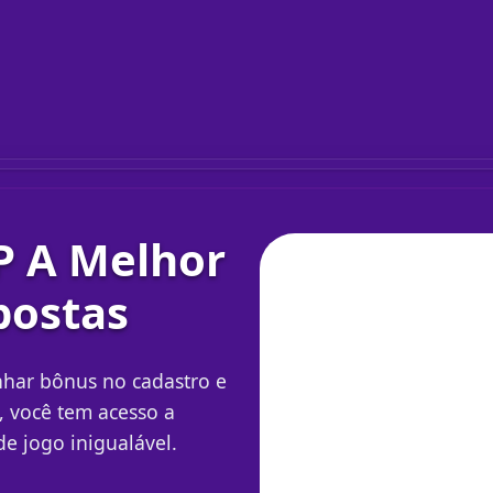
P A Melhor
postas
har bônus no cadastro e
 você tem acesso a
e jogo inigualável.