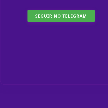
SEGUIR NO TELEGRAM