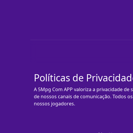
Políticas de Privacida
A 5Mpg Com APP valoriza a privacidade de 
de nossos canais de comunicação. Todos os 
nossos jogadores.