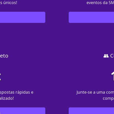
s únicos!
eventos da 5
reto
👥 
t
espostas rápidas e
Junte-se a uma com
lizado!
compa
e