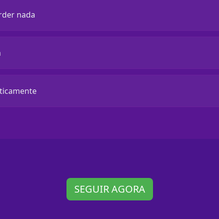
erder nada
a
aticamente
SEGUIR AGORA