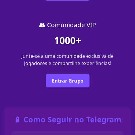
👥 Comunidade VIP
1000+
Junte-se a uma comunidade exclusiva de
jogadores e compartilhe experiências!
Entrar Grupo
📱 Como Seguir no Telegram