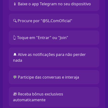
📱 Baixe o app Telegram no seu dispositivo
🔍 Procure por "@5L.ComOficial"
👆 Toque em "Entrar" ou "Join"
🔔 Ative as notificações para não perder
nada
💬 Participe das conversas e interaja
🎁 Receba bônus exclusivos
automaticamente