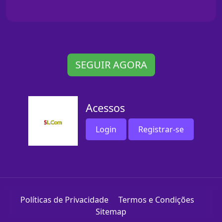
SEGUIR AGORA
Acessos
Login
Registrar-se
Políticas de Privacidade
Termos e Condições
Sitemap