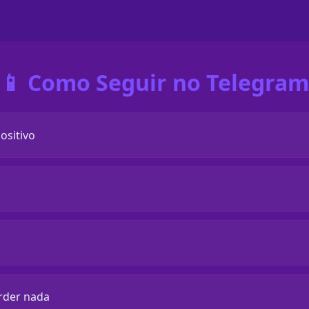
📱 Como Seguir no Telegram
ositivo
erder nada