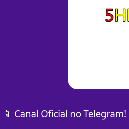
📱 Canal Oficial no Telegram!