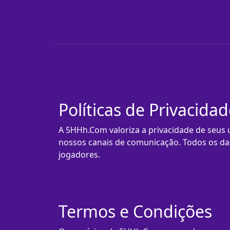
Políticas de Privacida
A 5HHh.Com valoriza a privacidade de seus
nossos canais de comunicação. Todos os dad
jogadores.
Termos e Condições