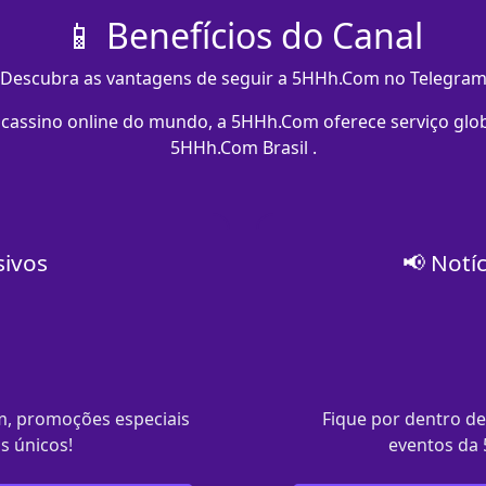
📱 Benefícios do Canal
Descubra as vantagens de seguir a 5HHh.Com no Telegra
assino online do mundo, a 5HHh.Com oferece serviço glo
5HHh.Com Brasil .
sivos
📢 Notí
m, promoções especiais
Fique por dentro d
s únicos!
eventos da