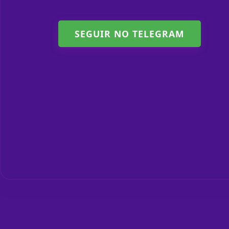
SEGUIR NO TELEGRAM