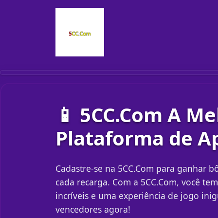
📱 5CC.Com A Me
Plataforma de A
Cadastre-se na 5CC.Com para ganhar b
cada recarga. Com a 5CC.Com, você te
incríveis e uma experiência de jogo inig
vencedores agora!