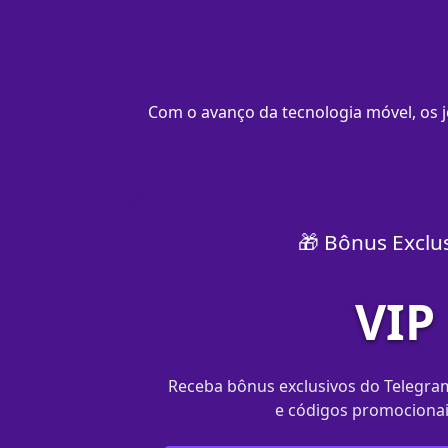
Com o avanço da tecnologia móvel, os 
🎁 Bônus Exclu
VIP
Receba bônus exclusivos do Telegra
e códigos promocionai