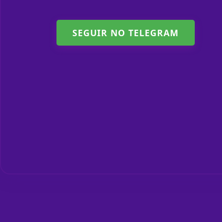
SEGUIR NO TELEGRAM