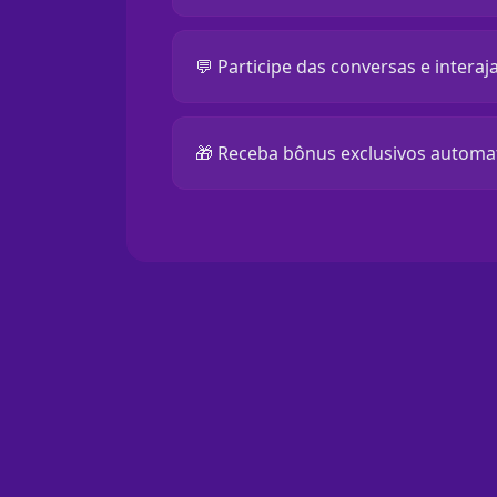
💬 Participe das conversas e interaj
🎁 Receba bônus exclusivos autom