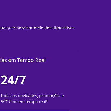
ualquer hora por meio dos dispositivos
cias em Tempo Real
24/7
e todas as novidades, promoções e
 5CC.Com em tempo real!