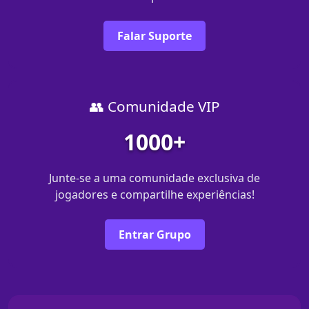
Falar Suporte
👥 Comunidade VIP
1000+
Junte-se a uma comunidade exclusiva de
jogadores e compartilhe experiências!
Entrar Grupo