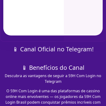
📱 Canal Oficial no Telegram!
📱 Benefícios do Canal
Descubra as vantagens de seguir a 59H Com Login no
Telegram
O 59H Com Login é uma das plataformas de cassino
online mais envolventes — os jogadores da 59H Com
Login Brasil podem conquistar prêmios incríveis com