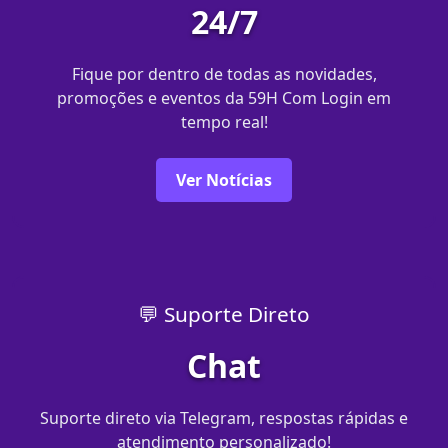
24/7
Fique por dentro de todas as novidades,
promoções e eventos da 59H Com Login em
tempo real!
Ver Notícias
💬 Suporte Direto
Chat
Suporte direto via Telegram, respostas rápidas e
atendimento personalizado!