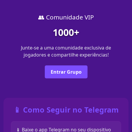
👥 Comunidade VIP
1000+
Junte-se a uma comunidade exclusiva de
jogadores e compartilhe experiências!
Entrar Grupo
📱 Como Seguir no Telegram
📱 Baixe o app Telegram no seu dispositivo