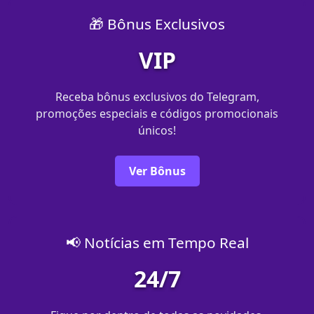
🎁 Bônus Exclusivos
VIP
Receba bônus exclusivos do Telegram,
promoções especiais e códigos promocionais
únicos!
Ver Bônus
📢 Notícias em Tempo Real
24/7