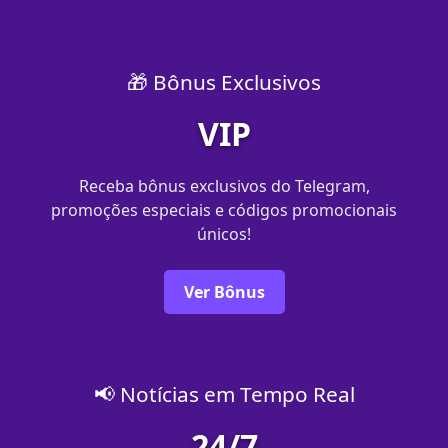
🎁 Bônus Exclusivos
VIP
Receba bônus exclusivos do Telegram,
promoções especiais e códigos promocionais
únicos!
Ver Bônus
📢 Notícias em Tempo Real
24/7