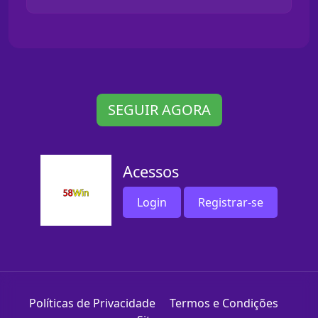
SEGUIR AGORA
Acessos
Login
Registrar-se
Políticas de Privacidade
Termos e Condições