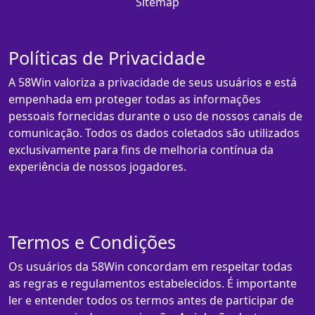
Sitemap
Políticas de Privacidade
A 58Win valoriza a privacidade de seus usuários e está
empenhada em proteger todas as informações
pessoais fornecidas durante o uso de nossos canais de
comunicação. Todos os dados coletados são utilizados
exclusivamente para fins de melhoria contínua da
experiência de nossos jogadores.
Termos e Condições
Os usuários da 58Win concordam em respeitar todas
as regras e regulamentos estabelecidos. É importante
ler e entender todos os termos antes de participar de