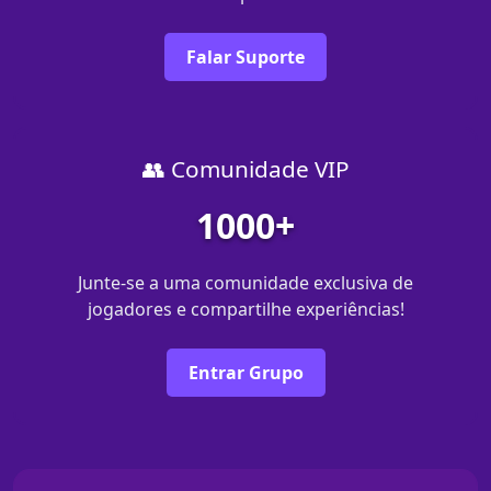
Falar Suporte
👥 Comunidade VIP
1000+
Junte-se a uma comunidade exclusiva de
jogadores e compartilhe experiências!
Entrar Grupo