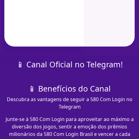
📱 Canal Oficial no Telegram!
📱 Benefícios do Canal
Descubra as vantagens de seguir a 580 Com Login no
Telegram
Junte-se à 580 Com Login para aproveitar ao máximo a
diversão dos jogos, sentir a emoção dos prêmios
milionários da 580 Com Login Brasil e vencer a cada