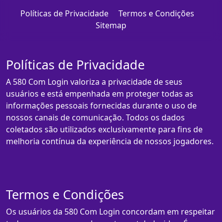
Políticas de Privacidade
Termos e Condições
Sitemap
Políticas de Privacidade
A 580 Com Login valoriza a privacidade de seus
usuários e está empenhada em proteger todas as
informações pessoais fornecidas durante o uso de
nossos canais de comunicação. Todos os dados
coletados são utilizados exclusivamente para fins de
melhoria contínua da experiência de nossos jogadores.
Termos e Condições
Os usuários da 580 Com Login concordam em respeitar