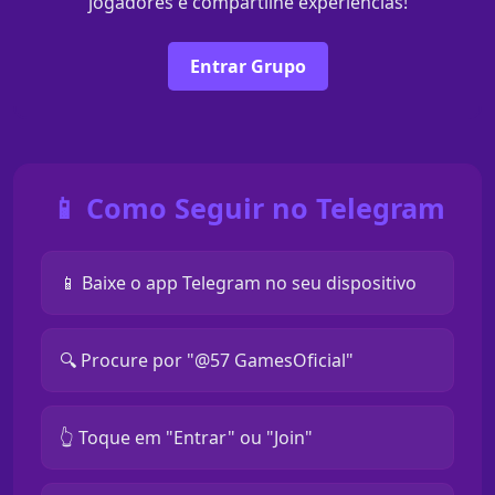
jogadores e compartilhe experiências!
Entrar Grupo
📱 Como Seguir no Telegram
📱 Baixe o app Telegram no seu dispositivo
🔍 Procure por "@57 GamesOficial"
👆 Toque em "Entrar" ou "Join"