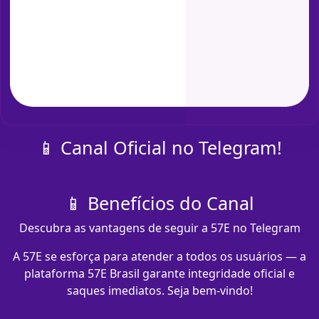
📱 Canal Oficial no Telegram!
📱 Benefícios do Canal
Descubra as vantagens de seguir a 57E no Telegram
A 57E se esforça para atender a todos os usuários — a
plataforma 57E Brasil garante integridade oficial e
saques imediatos. Seja bem-vindo!