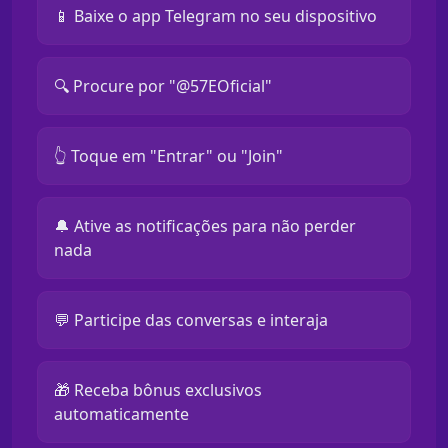
📱 Baixe o app Telegram no seu dispositivo
🔍 Procure por "@57EOficial"
👆 Toque em "Entrar" ou "Join"
🔔 Ative as notificações para não perder
nada
💬 Participe das conversas e interaja
🎁 Receba bônus exclusivos
automaticamente