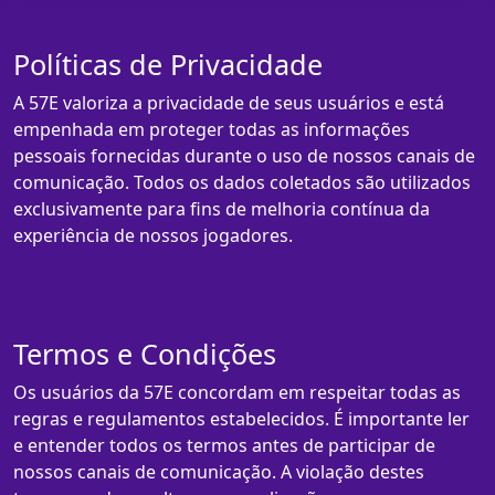
Políticas de Privacidade
A 57E valoriza a privacidade de seus usuários e está
empenhada em proteger todas as informações
pessoais fornecidas durante o uso de nossos canais de
comunicação. Todos os dados coletados são utilizados
exclusivamente para fins de melhoria contínua da
experiência de nossos jogadores.
Termos e Condições
Os usuários da 57E concordam em respeitar todas as
regras e regulamentos estabelecidos. É importante ler
e entender todos os termos antes de participar de
nossos canais de comunicação. A violação destes