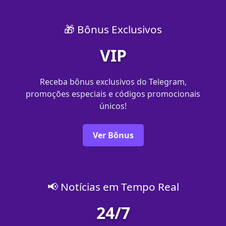
🎁 Bônus Exclusivos
VIP
Receba bônus exclusivos do Telegram,
promoções especiais e códigos promocionais
únicos!
Ver Bônus
📢 Notícias em Tempo Real
24/7