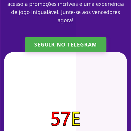
acesso a promoções incríveis e uma experiência
de jogo inigualável. Junte-se aos vencedores
agora!
SEGUIR NO TELEGRAM