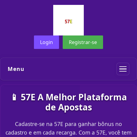
Login
Registrar-se
Menu
📱 57E A Melhor Plataforma
de Apostas
Cadastre-se na 57E para ganhar bônus no
cadastro e em cada recarga. Com a 57E, você tem