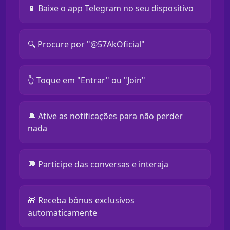
📱 Baixe o app Telegram no seu dispositivo
🔍 Procure por "@57AkOficial"
👆 Toque em "Entrar" ou "Join"
🔔 Ative as notificações para não perder
nada
💬 Participe das conversas e interaja
🎁 Receba bônus exclusivos
automaticamente