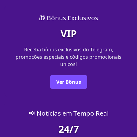
🎁 Bônus Exclusivos
VIP
Receba bônus exclusivos do Telegram,
promoções especiais e códigos promocionais
únicos!
Ver Bônus
📢 Notícias em Tempo Real
24/7