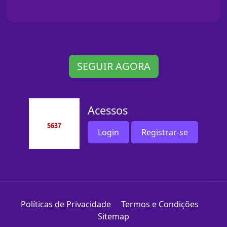
SEGUIR AGORA
Acessos
Login
Registrar-se
Políticas de Privacidade
Termos e Condições
Sitemap