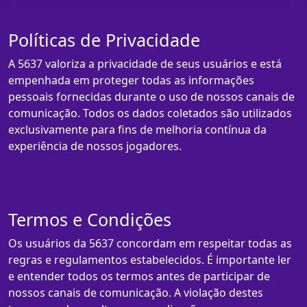
Políticas de Privacidade
A 5637 valoriza a privacidade de seus usuários e está
empenhada em proteger todas as informações
pessoais fornecidas durante o uso de nossos canais de
comunicação. Todos os dados coletados são utilizados
exclusivamente para fins de melhoria contínua da
experiência de nossos jogadores.
Termos e Condições
Os usuários da 5637 concordam em respeitar todas as
regras e regulamentos estabelecidos. É importante ler
e entender todos os termos antes de participar de
nossos canais de comunicação. A violação destes