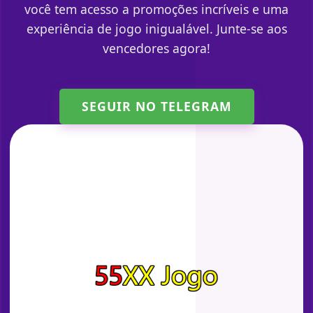
você tem acesso a promoções incríveis e uma
experiência de jogo inigualável. Junte-se aos
vencedores agora!
SEGUIR NO TELEGRAM