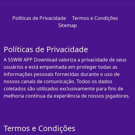
Políticas de Privacidade
Termos e Condições
Sitemap
Políticas de Privacidade
A 55WW APP Download valoriza a privacidade de seus
usuários e está empenhada em proteger todas as
informações pessoais fornecidas durante o uso de
nossos canais de comunicação. Todos os dados
coletados são utilizados exclusivamente para fins de
melhoria contínua da experiência de nossos jogadores.
Termos e Condições