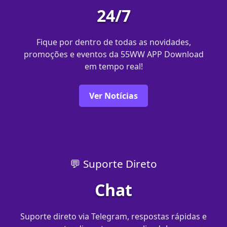
24/7
Fique por dentro de todas as novidades,
promoções e eventos da 55WW APP Download
em tempo real!
Ver Notícias
💬 Suporte Direto
Chat
Suporte direto via Telegram, respostas rápidas e