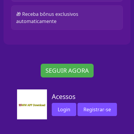
🎁 Receba bônus exclusivos
automaticamente
SEGUIR AGORA
Acessos
Login
Registrar-se