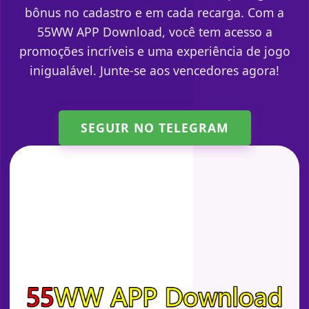
bônus no cadastro e em cada recarga. Com a
55WW APP Download, você tem acesso a
promoções incríveis e uma experiência de jogo
inigualável. Junte-se aos vencedores agora!
SEGUIR NO TELEGRAM