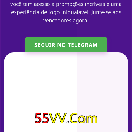
você tem acesso a promoções incríveis e uma
experiência de jogo inigualável. Junte-se aos
vencedores agora!
SEGUIR NO TELEGRAM