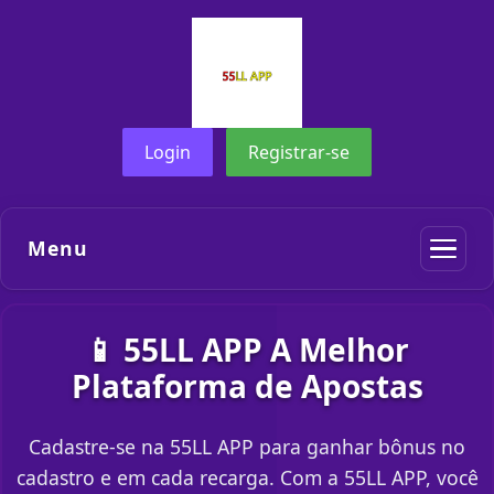
Login
Registrar-se
Menu
📱 55LL APP A Melhor
Plataforma de Apostas
Cadastre-se na 55LL APP para ganhar bônus no
cadastro e em cada recarga. Com a 55LL APP, você