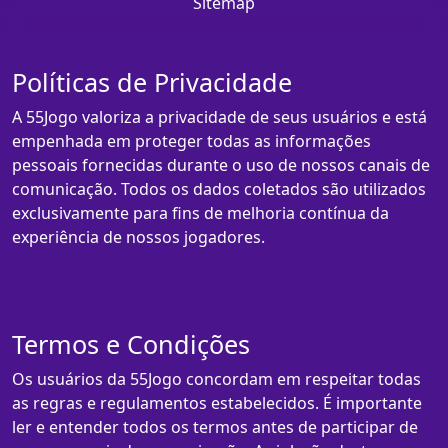
Sitemap
Políticas de Privacidade
A 55Jogo valoriza a privacidade de seus usuários e está
empenhada em proteger todas as informações
pessoais fornecidas durante o uso de nossos canais de
comunicação. Todos os dados coletados são utilizados
exclusivamente para fins de melhoria contínua da
experiência de nossos jogadores.
Termos e Condições
Os usuários da 55Jogo concordam em respeitar todas
as regras e regulamentos estabelecidos. É importante
ler e entender todos os termos antes de participar de