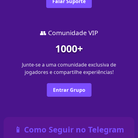
Falar Suporte
👥 Comunidade VIP
1000+
Junte-se a uma comunidade exclusiva de
jogadores e compartilhe experiências!
Entrar Grupo
📱 Como Seguir no Telegram