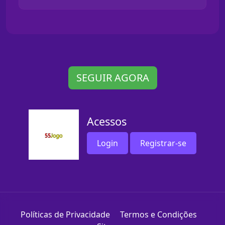
SEGUIR AGORA
Acessos
Login
Registrar-se
Políticas de Privacidade
Termos e Condições