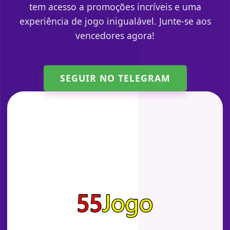
tem acesso a promoções incríveis e uma
experiência de jogo inigualável. Junte-se aos
vencedores agora!
SEGUIR NO TELEGRAM