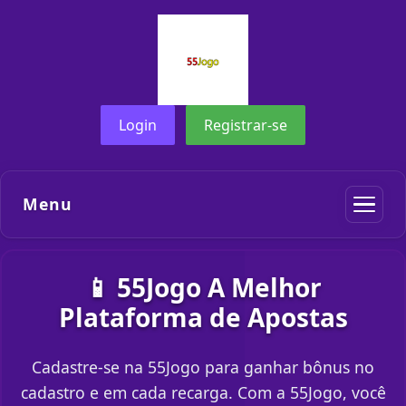
Login
Registrar-se
Menu
📱 55Jogo A Melhor
Plataforma de Apostas
Cadastre-se na 55Jogo para ganhar bônus no
cadastro e em cada recarga. Com a 55Jogo, você