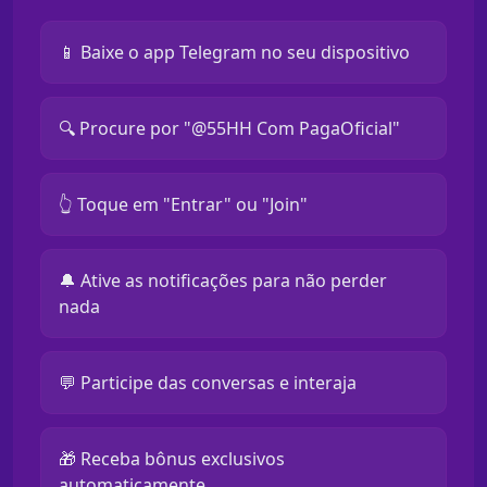
📱 Baixe o app Telegram no seu dispositivo
🔍 Procure por "@55HH Com PagaOficial"
👆 Toque em "Entrar" ou "Join"
🔔 Ative as notificações para não perder
nada
💬 Participe das conversas e interaja
🎁 Receba bônus exclusivos
automaticamente