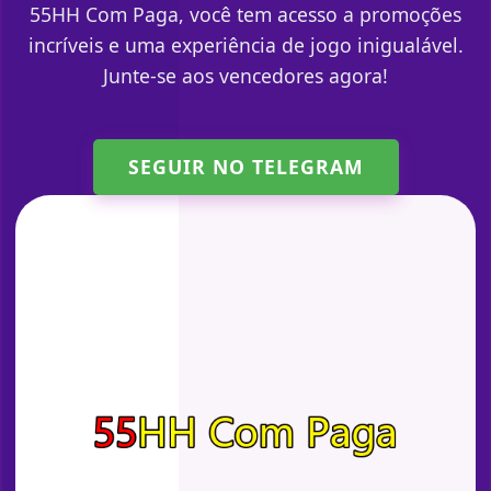
55HH Com Paga, você tem acesso a promoções
incríveis e uma experiência de jogo inigualável.
Junte-se aos vencedores agora!
SEGUIR NO TELEGRAM