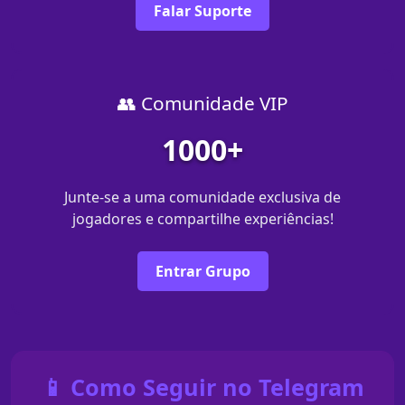
Falar Suporte
👥 Comunidade VIP
1000+
Junte-se a uma comunidade exclusiva de
jogadores e compartilhe experiências!
Entrar Grupo
📱 Como Seguir no Telegram