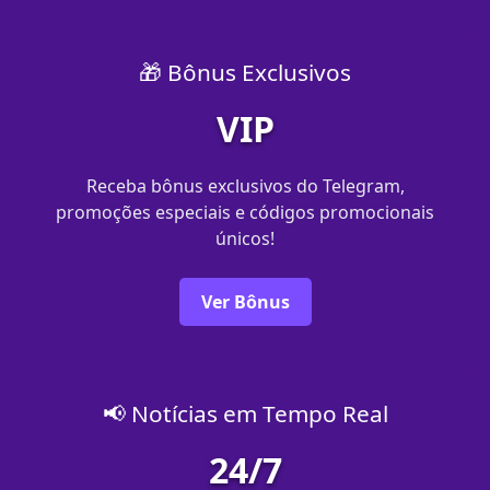
🎁 Bônus Exclusivos
VIP
Receba bônus exclusivos do Telegram,
promoções especiais e códigos promocionais
únicos!
Ver Bônus
📢 Notícias em Tempo Real
24/7