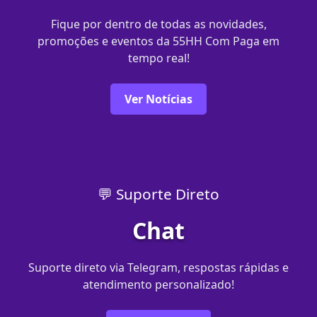
Fique por dentro de todas as novidades,
promoções e eventos da 55HH Com Paga em
tempo real!
Ver Notícias
💬 Suporte Direto
Chat
Suporte direto via Telegram, respostas rápidas e
atendimento personalizado!