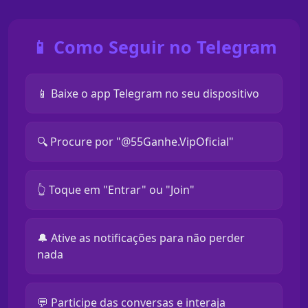
📱 Como Seguir no Telegram
📱 Baixe o app Telegram no seu dispositivo
🔍 Procure por "@55Ganhe.VipOficial"
👆 Toque em "Entrar" ou "Join"
🔔 Ative as notificações para não perder
nada
💬 Participe das conversas e interaja