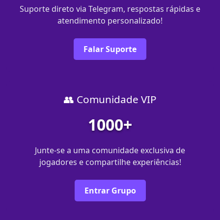
Suporte direto via Telegram, respostas rápidas e
atendimento personalizado!
Falar Suporte
👥 Comunidade VIP
1000+
Junte-se a uma comunidade exclusiva de
jogadores e compartilhe experiências!
Entrar Grupo