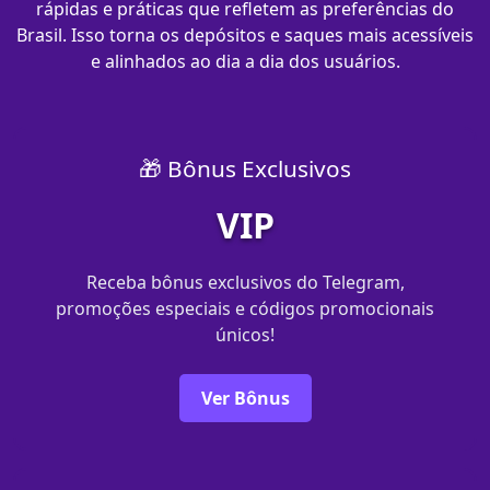
rápidas e práticas que refletem as preferências do
Brasil. Isso torna os depósitos e saques mais acessíveis
e alinhados ao dia a dia dos usuários.
🎁 Bônus Exclusivos
VIP
Receba bônus exclusivos do Telegram,
promoções especiais e códigos promocionais
únicos!
Ver Bônus