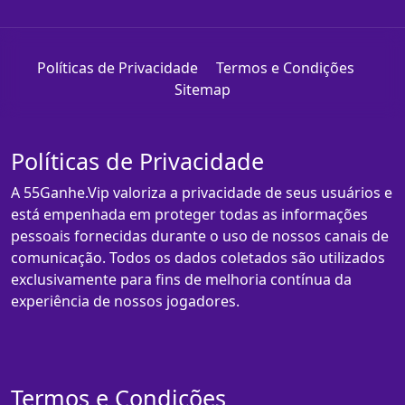
Políticas de Privacidade
Termos e Condições
Sitemap
Políticas de Privacidade
A 55Ganhe.Vip valoriza a privacidade de seus usuários e
está empenhada em proteger todas as informações
pessoais fornecidas durante o uso de nossos canais de
comunicação. Todos os dados coletados são utilizados
exclusivamente para fins de melhoria contínua da
experiência de nossos jogadores.
Termos e Condições