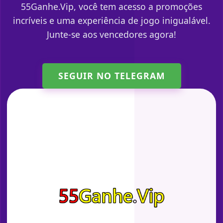
55Ganhe.Vip, você tem acesso a promoções
incríveis e uma experiência de jogo inigualável.
Junte-se aos vencedores agora!
SEGUIR NO TELEGRAM