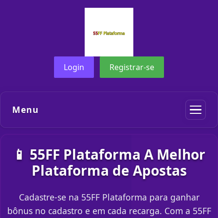
Login
Registrar-se
Menu
📱 55FF Plataforma A Melhor
Plataforma de Apostas
Cadastre-se na 55FF Plataforma para ganhar
bônus no cadastro e em cada recarga. Com a 55FF