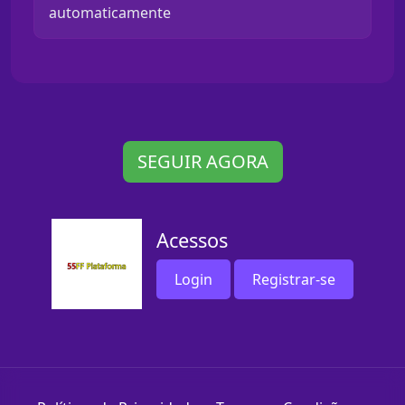
automaticamente
SEGUIR AGORA
Acessos
Login
Registrar-se