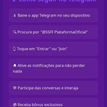
📱 Baixe o app Telegram no seu dispositivo
🔍 Procure por "@55FF PlataformaOficial"
👆 Toque em "Entrar" ou "Join"
🔔 Ative as notificações para não perder
nada
💬 Participe das conversas e interaja
🎁 Receba bônus exclusivos