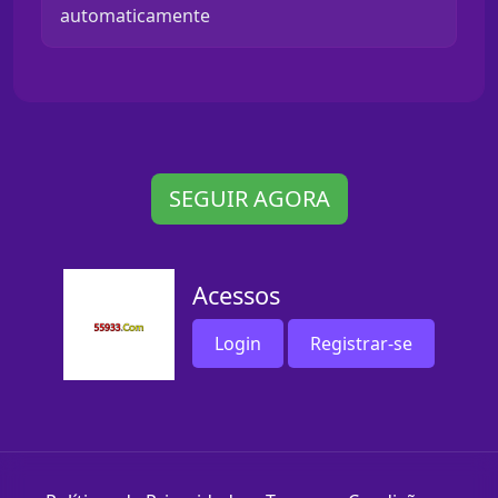
automaticamente
SEGUIR AGORA
Acessos
Login
Registrar-se