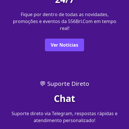
Fique por dentro de todas as novidades,
promoções e eventos da 556Brl.Com em tempo
real!
Ver Notícias
💬 Suporte Direto
Chat
Suporte direto via Telegram, respostas rápidas e
atendimento personalizado!