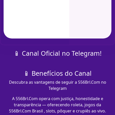
📱 Canal Oficial no Telegram!
📱 Benefícios do Canal
Descubra as vantagens de seguir a 556Brl.Com no
Telegram
A 556Brl.Com opera com justiça, honestidade e
transparência — oferecendo roleta, jogos da
556Brl.Com Brasil , slots, pôquer e crupiês ao vivo.