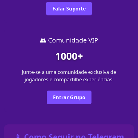
Falar Suporte
👥 Comunidade VIP
1000+
Junte-se a uma comunidade exclusiva de
jogadores e compartilhe experiências!
Entrar Grupo
📱 Como Seguir no Telegram