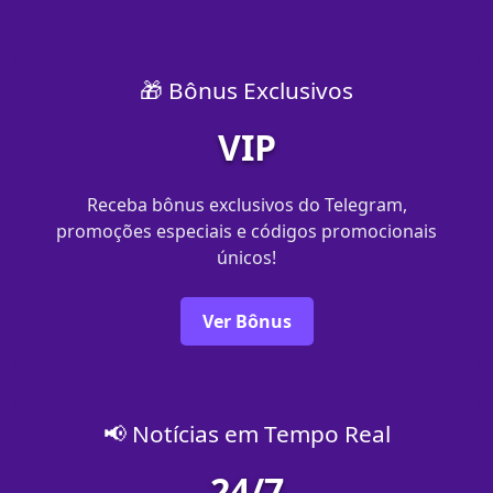
🎁 Bônus Exclusivos
VIP
Receba bônus exclusivos do Telegram,
promoções especiais e códigos promocionais
únicos!
Ver Bônus
📢 Notícias em Tempo Real
24/7