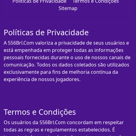
Políticas de Privacidade
Termos e Condições
Sitemap
Políticas de Privacidade
A 556Brl.Com valoriza a privacidade de seus usuários e
está empenhada em proteger todas as informações
pessoais fornecidas durante o uso de nossos canais de
comunicação. Todos os dados coletados são utilizados
exclusivamente para fins de melhoria contínua da
experiência de nossos jogadores.
Termos e Condições
Os usuários da 556Brl.Com concordam em respeitar
todas as regras e regulamentos estabelecidos. É