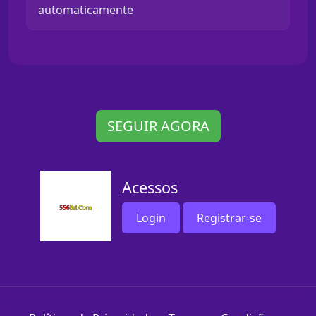
automaticamente
SEGUIR AGORA
Acessos
Login
Registrar-se