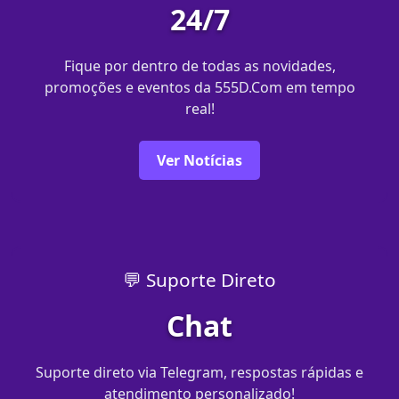
24/7
Fique por dentro de todas as novidades,
promoções e eventos da 555D.Com em tempo
real!
Ver Notícias
💬 Suporte Direto
Chat
Suporte direto via Telegram, respostas rápidas e
atendimento personalizado!