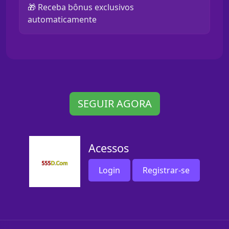
🎁 Receba bônus exclusivos
automaticamente
SEGUIR AGORA
Acessos
Login
Registrar-se