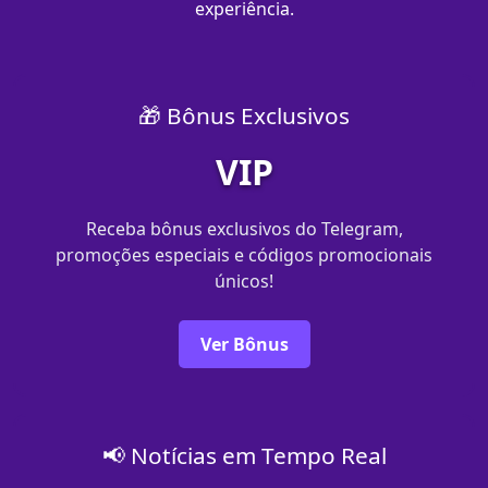
experiência.
🎁 Bônus Exclusivos
VIP
Receba bônus exclusivos do Telegram,
promoções especiais e códigos promocionais
únicos!
Ver Bônus
📢 Notícias em Tempo Real