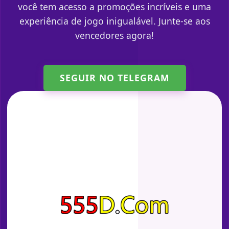
você tem acesso a promoções incríveis e uma
experiência de jogo inigualável. Junte-se aos
vencedores agora!
SEGUIR NO TELEGRAM