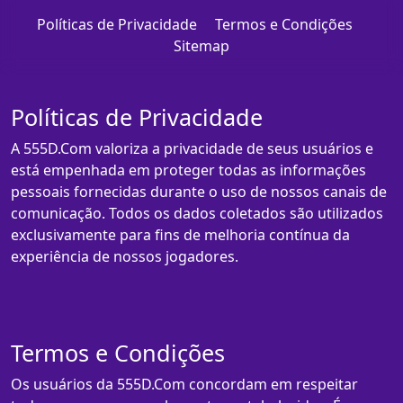
Políticas de Privacidade
Termos e Condições
Sitemap
Políticas de Privacidade
A 555D.Com valoriza a privacidade de seus usuários e
está empenhada em proteger todas as informações
pessoais fornecidas durante o uso de nossos canais de
comunicação. Todos os dados coletados são utilizados
exclusivamente para fins de melhoria contínua da
experiência de nossos jogadores.
Termos e Condições
Os usuários da 555D.Com concordam em respeitar