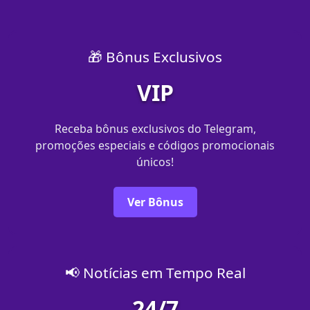
🎁 Bônus Exclusivos
VIP
Receba bônus exclusivos do Telegram,
promoções especiais e códigos promocionais
únicos!
Ver Bônus
📢 Notícias em Tempo Real
24/7