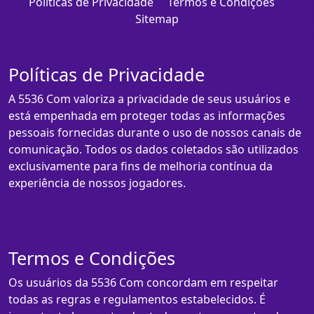
Políticas de Privacidade
Termos e Condições
Sitemap
Políticas de Privacidade
A 5536 Com valoriza a privacidade de seus usuários e
está empenhada em proteger todas as informações
pessoais fornecidas durante o uso de nossos canais de
comunicação. Todos os dados coletados são utilizados
exclusivamente para fins de melhoria contínua da
experiência de nossos jogadores.
Termos e Condições
Os usuários da 5536 Com concordam em respeitar
todas as regras e regulamentos estabelecidos. É