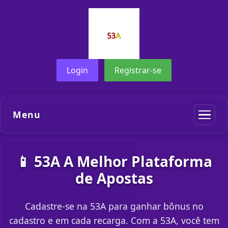
Login
Registrar-se
Menu
📱 53A A Melhor Plataforma
de Apostas
Cadastre-se na 53A para ganhar bônus no
cadastro e em cada recarga. Com a 53A, você tem