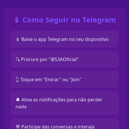
📱 Como Seguir no Telegram
📱 Baixe o app Telegram no seu dispositivo
🔍 Procure por "@53AOficial"
👆 Toque em "Entrar" ou "Join"
🔔 Ative as notificações para não perder
nada
💬 Participe das conversas e interaja