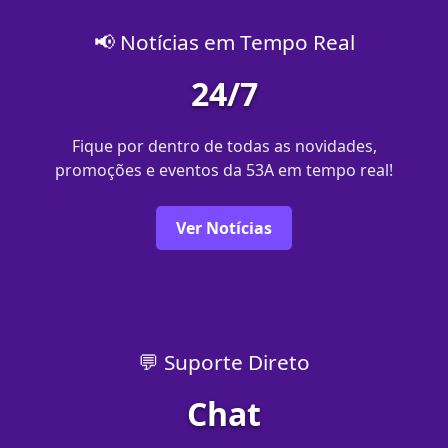
📢 Notícias em Tempo Real
24/7
Fique por dentro de todas as novidades,
promoções e eventos da 53A em tempo real!
Ver Notícias
💬 Suporte Direto
Chat