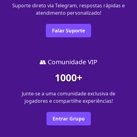
Suporte direto via Telegram, respostas rápidas e
atendimento personalizado!
Falar Suporte
👥 Comunidade VIP
1000+
Junte-se a uma comunidade exclusiva de
jogadores e compartilhe experiências!
Entrar Grupo