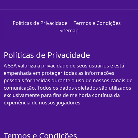
Políticas de Privacidade
Termos e Condições
Sitemap
Políticas de Privacidade
A 53A valoriza a privacidade de seus usuários e está
empenhada em proteger todas as informações
pessoais fornecidas durante o uso de nossos canais de
comunicação. Todos os dados coletados são utilizados
exclusivamente para fins de melhoria contínua da
experiência de nossos jogadores.
Termos e Condições