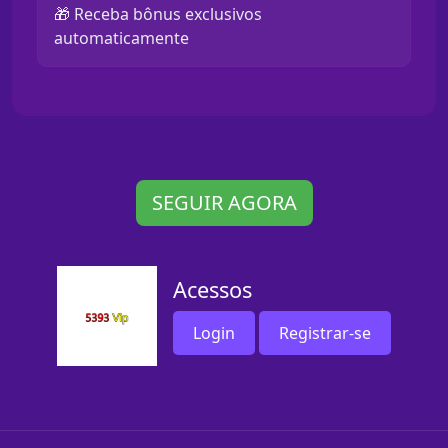
🎁 Receba bônus exclusivos
automaticamente
SEGUIR AGORA
Acessos
Login
Registrar-se