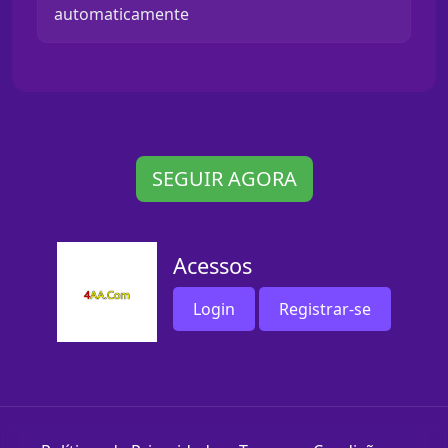
automaticamente
SEGUIR AGORA
Acessos
Login
Registrar-se