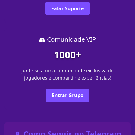
Falar Suporte
👥 Comunidade VIP
1000+
Junte-se a uma comunidade exclusiva de
jogadores e compartilhe experiências!
Entrar Grupo
📱 Como Seguir no Telegram