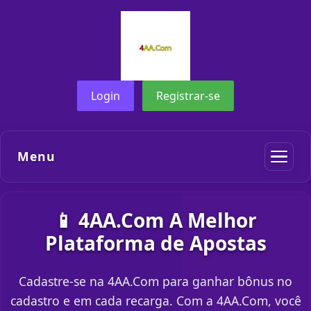
Login
Registrar-se
Menu
📱 4AA.Com A Melhor
Plataforma de Apostas
Cadastre-se na 4AA.Com para ganhar bônus no
cadastro e em cada recarga. Com a 4AA.Com, você