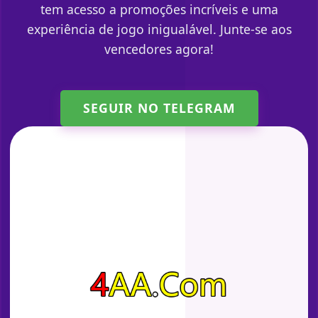
tem acesso a promoções incríveis e uma
experiência de jogo inigualável. Junte-se aos
vencedores agora!
SEGUIR NO TELEGRAM