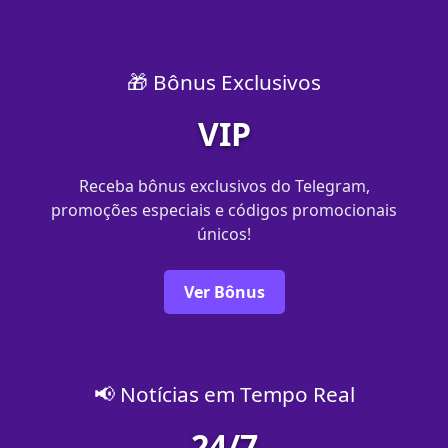
🎁 Bônus Exclusivos
VIP
Receba bônus exclusivos do Telegram,
promoções especiais e códigos promocionais
únicos!
Ver Bônus
📢 Notícias em Tempo Real
24/7