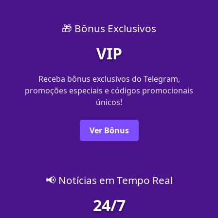
🎁 Bônus Exclusivos
VIP
Receba bônus exclusivos do Telegram,
promoções especiais e códigos promocionais
únicos!
Ver Bônus
📢 Notícias em Tempo Real
24/7