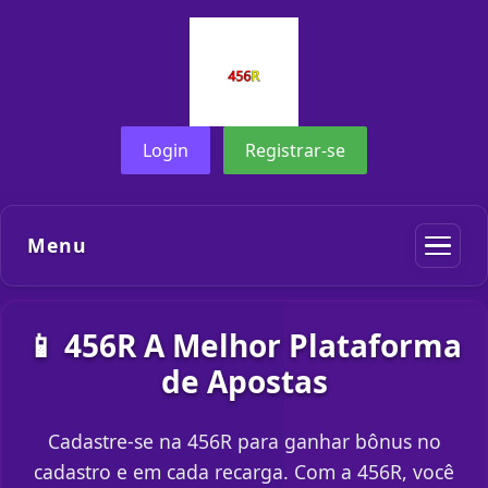
Login
Registrar-se
Menu
📱 456R A Melhor Plataforma
de Apostas
Cadastre-se na 456R para ganhar bônus no
cadastro e em cada recarga. Com a 456R, você