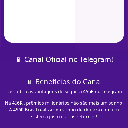
📱 Canal Oficial no Telegram!
📱 Benefícios do Canal
Descubra as vantagens de seguir a 456R no Telegram
Na 456R , prêmios milionários não são mais um sonho!
A 456R Brasil realiza seu sonho de riqueza com um
sistema justo e altos retornos!