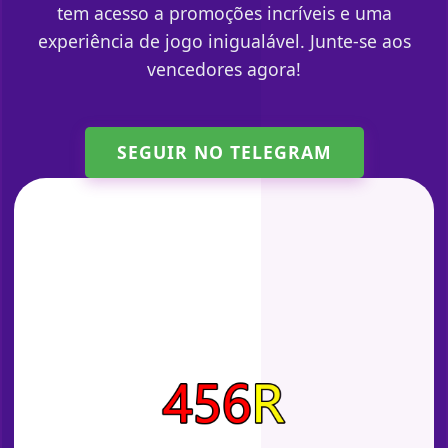
tem acesso a promoções incríveis e uma
experiência de jogo inigualável. Junte-se aos
vencedores agora!
SEGUIR NO TELEGRAM