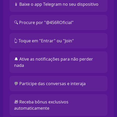
📱 Baixe o app Telegram no seu dispositivo
🔍 Procure por "@456ROficial"
👆 Toque em "Entrar" ou "Join"
🔔 Ative as notificações para não perder
nada
💬 Participe das conversas e interaja
🎁 Receba bônus exclusivos
automaticamente