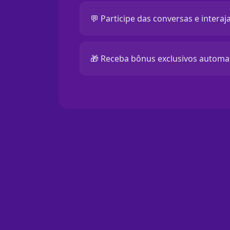
💬 Participe das conversas e interaj
🎁 Receba bônus exclusivos autom