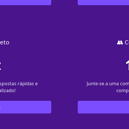
reto
👥 
t
espostas rápidas e
Junte-se a uma com
lizado!
compa
e