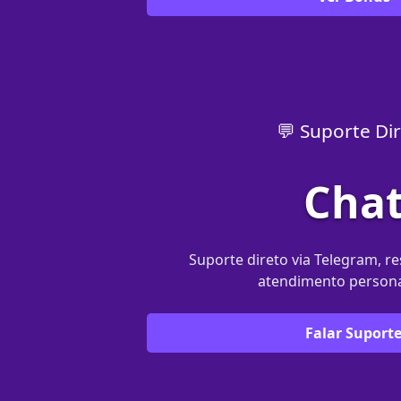
💬 Suporte Di
Cha
Suporte direto via Telegram, r
atendimento persona
Falar Suport