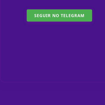
SEGUIR NO TELEGRAM