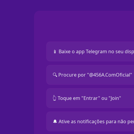
📱 Baixe o app Telegram no seu disp
🔍 Procure por "@456A.ComOficial"
👆 Toque em "Entrar" ou "Join"
🔔 Ative as notificações para não p