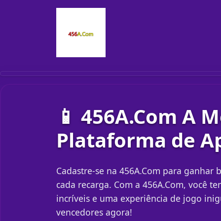
📱 456A.Com A M
Plataforma de A
Cadastre-se na 456A.Com para ganhar 
cada recarga. Com a 456A.Com, você t
incríveis e uma experiência de jogo inig
vencedores agora!