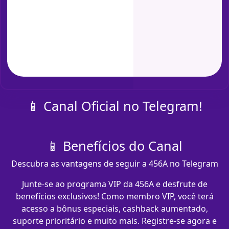
📱 Canal Oficial no Telegram!
📱 Benefícios do Canal
Descubra as vantagens de seguir a 456A no Telegram
Junte-se ao programa VIP da 456A e desfrute de
benefícios exclusivos! Como membro VIP, você terá
acesso a bônus especiais, cashback aumentado,
suporte prioritário e muito mais. Registre-se agora e