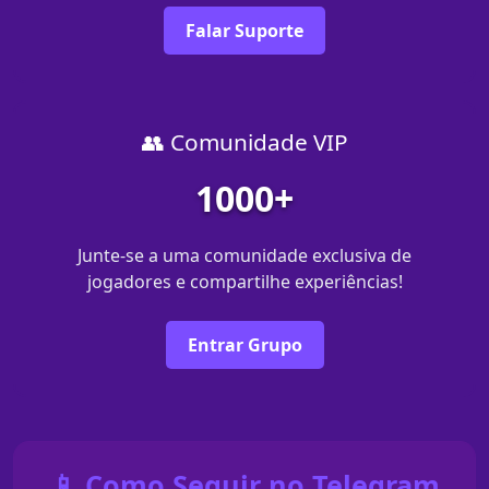
Falar Suporte
👥 Comunidade VIP
1000+
Junte-se a uma comunidade exclusiva de
jogadores e compartilhe experiências!
Entrar Grupo
📱 Como Seguir no Telegram