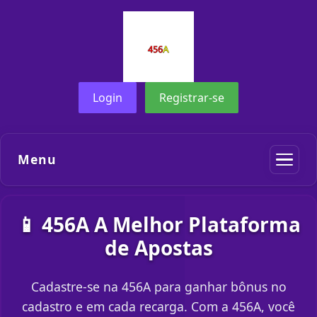
Login
Registrar-se
Menu
📱 456A A Melhor Plataforma
de Apostas
Cadastre-se na 456A para ganhar bônus no
cadastro e em cada recarga. Com a 456A, você