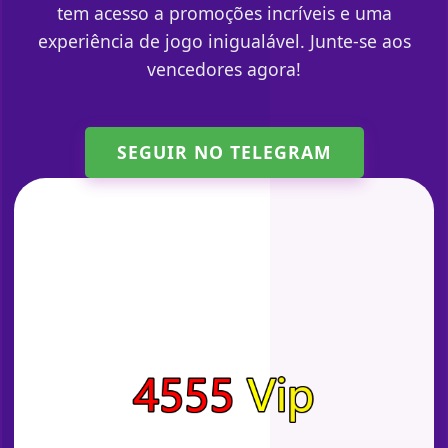
tem acesso a promoções incríveis e uma
experiência de jogo inigualável. Junte-se aos
vencedores agora!
SEGUIR NO TELEGRAM