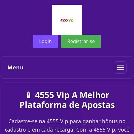
Login
Registrar-se
Menu
📱 4555 Vip A Melhor
Plataforma de Apostas
Cadastre-se na 4555 Vip para ganhar bônus no
cadastro e em cada recarga. Com a 4555 Vip, você