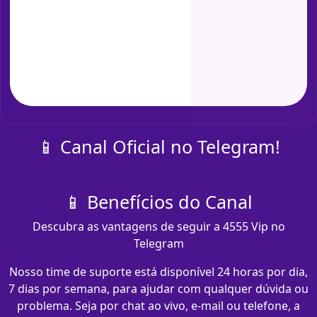
📱 Canal Oficial no Telegram!
📱 Benefícios do Canal
Descubra as vantagens de seguir a 4555 Vip no
Telegram
Nosso time de suporte está disponível 24 horas por dia,
7 dias por semana, para ajudar com qualquer dúvida ou
problema. Seja por chat ao vivo, e-mail ou telefone, a