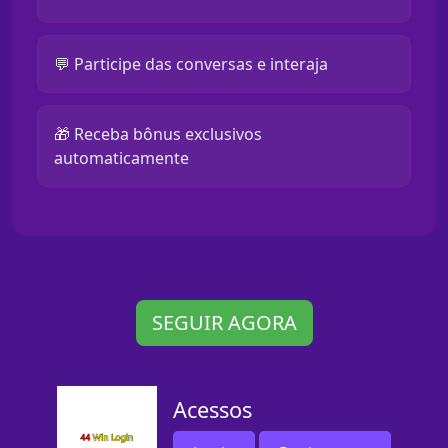
💬 Participe das conversas e interaja
🎁 Receba bônus exclusivos
automaticamente
SEGUIR AGORA
Acessos