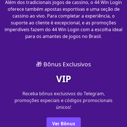
Além dos tradicionais jogos de cassino, o 44 Win Login
oferece também apostas esportivas e uma seção de
cassino ao vivo. Para completar a experiência, o
suporte ao cliente é excepcional, e as promoções
imperdíveis fazem do 44 Win Login com​ a escolha ideal
para os amantes de jogos no Brasil.
🎁 Bônus Exclusivos
VIP
Receba bônus exclusivos do Telegram,
promoções especiais e códigos promocionais
únicos!
Ver Bônus