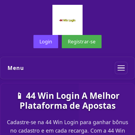
Login
Registrar-se
Menu
📱 44 Win Login A Melhor
Plataforma de Apostas
Cadastre-se na 44 Win Login para ganhar bônus
no cadastro e em cada recarga. Com a 44 Win