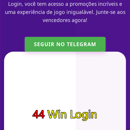
Login, você tem acesso a promoções incríveis e
uma experiência de jogo inigualável. Junte-se aos
vencedores agora!
SEGUIR NO TELEGRAM