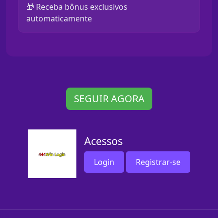
🎁 Receba bônus exclusivos
automaticamente
SEGUIR AGORA
Acessos
Login
Registrar-se