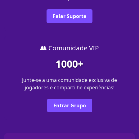
Falar Suporte
👥 Comunidade VIP
1000+
Junte-se a uma comunidade exclusiva de
jogadores e compartilhe experiências!
Entrar Grupo