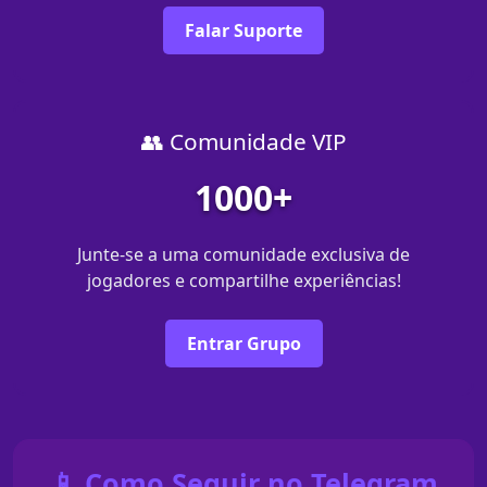
Falar Suporte
👥 Comunidade VIP
1000+
Junte-se a uma comunidade exclusiva de
jogadores e compartilhe experiências!
Entrar Grupo
📱 Como Seguir no Telegram