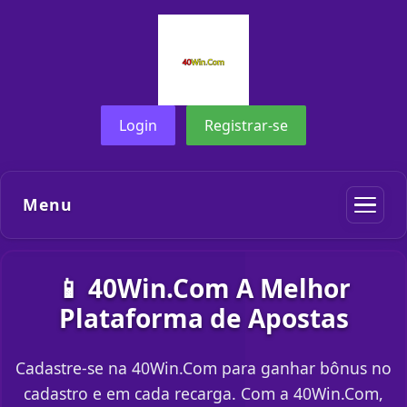
Login
Registrar-se
Menu
📱 40Win.Com A Melhor
Plataforma de Apostas
Cadastre-se na 40Win.Com para ganhar bônus no
cadastro e em cada recarga. Com a 40Win.Com,