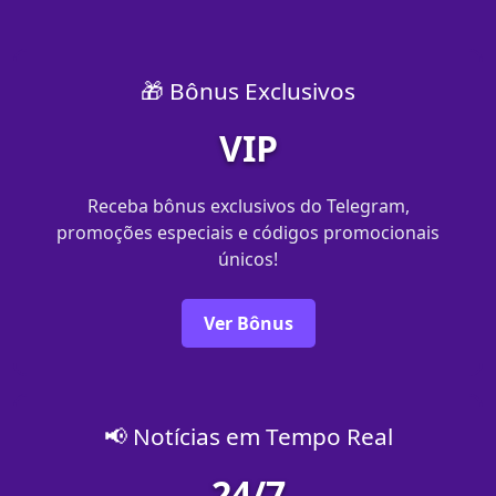
🎁 Bônus Exclusivos
VIP
Receba bônus exclusivos do Telegram,
promoções especiais e códigos promocionais
únicos!
Ver Bônus
📢 Notícias em Tempo Real
24/7