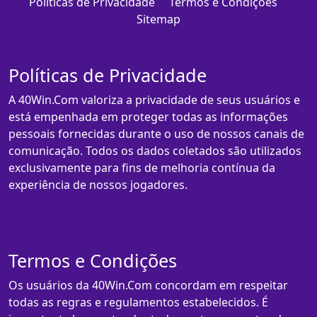
Políticas de Privacidade
Termos e Condições
Sitemap
Políticas de Privacidade
A 40Win.Com valoriza a privacidade de seus usuários e
está empenhada em proteger todas as informações
pessoais fornecidas durante o uso de nossos canais de
comunicação. Todos os dados coletados são utilizados
exclusivamente para fins de melhoria contínua da
experiência de nossos jogadores.
Termos e Condições
Os usuários da 40Win.Com concordam em respeitar
todas as regras e regulamentos estabelecidos. É