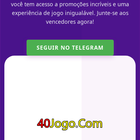
você tem acesso a promoções incríveis e uma
experiência de jogo inigualável. Junte-se aos
vencedores agora!
SEGUIR NO TELEGRAM