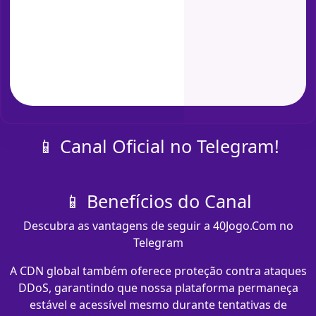
📱 Canal Oficial no Telegram!
📱 Benefícios do Canal
Descubra as vantagens de seguir a 40Jogo.Com no
Telegram
A CDN global também oferece proteção contra ataques
DDoS, garantindo que nossa plataforma permaneça
estável e acessível mesmo durante tentativas de