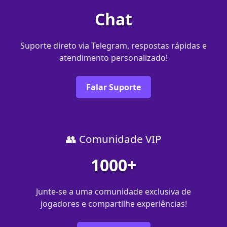
Chat
Suporte direto via Telegram, respostas rápidas e
atendimento personalizado!
Falar Suporte
👥 Comunidade VIP
1000+
Junte-se a uma comunidade exclusiva de
jogadores e compartilhe experiências!