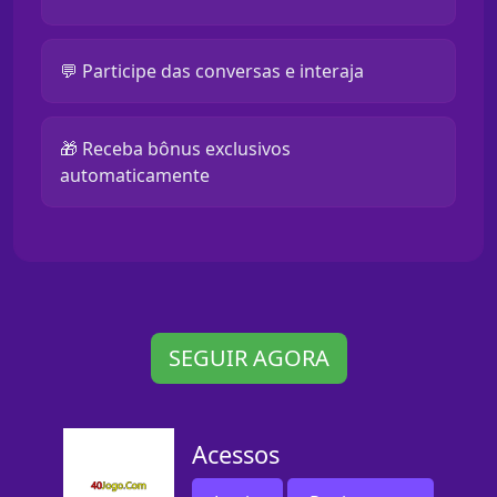
💬 Participe das conversas e interaja
🎁 Receba bônus exclusivos
automaticamente
SEGUIR AGORA
Acessos