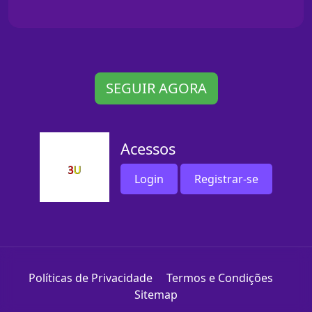
SEGUIR AGORA
Acessos
Login
Registrar-se
Políticas de Privacidade
Termos e Condições
Sitemap