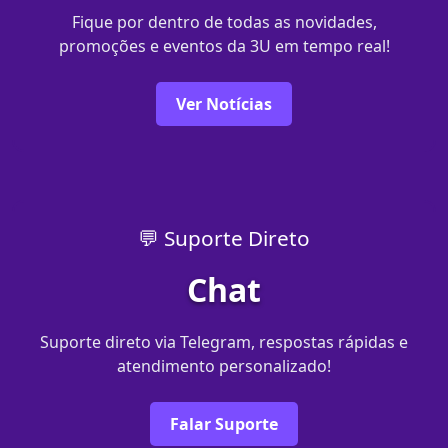
Fique por dentro de todas as novidades,
promoções e eventos da 3U em tempo real!
Ver Notícias
💬 Suporte Direto
Chat
Suporte direto via Telegram, respostas rápidas e
atendimento personalizado!
Falar Suporte