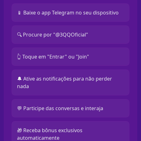
📱 Baixe o app Telegram no seu dispositivo
🔍 Procure por "@3QQOficial"
👆 Toque em "Entrar" ou "Join"
🔔 Ative as notificações para não perder
nada
💬 Participe das conversas e interaja
🎁 Receba bônus exclusivos
automaticamente