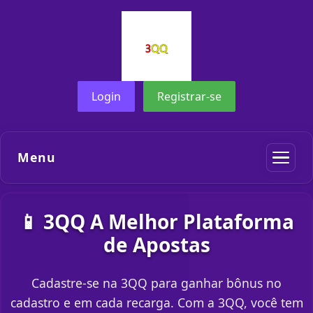
Login
Registrar-se
Menu
📱 3QQ A Melhor Plataforma
de Apostas
Cadastre-se na 3QQ para ganhar bônus no
cadastro e em cada recarga. Com a 3QQ, você tem