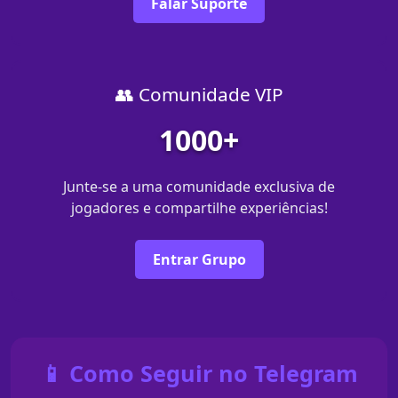
Falar Suporte
👥 Comunidade VIP
1000+
Junte-se a uma comunidade exclusiva de
jogadores e compartilhe experiências!
Entrar Grupo
📱 Como Seguir no Telegram