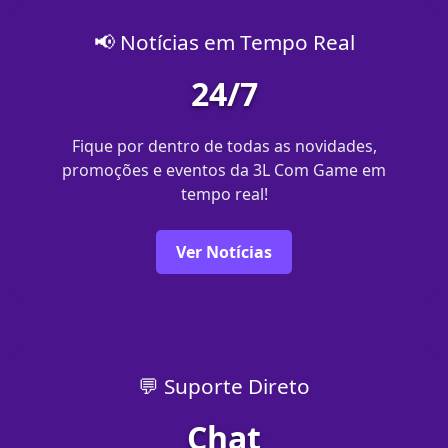
📢 Notícias em Tempo Real
24/7
Fique por dentro de todas as novidades,
promoções e eventos da 3L Com Game em
tempo real!
Ver Notícias
💬 Suporte Direto
Chat