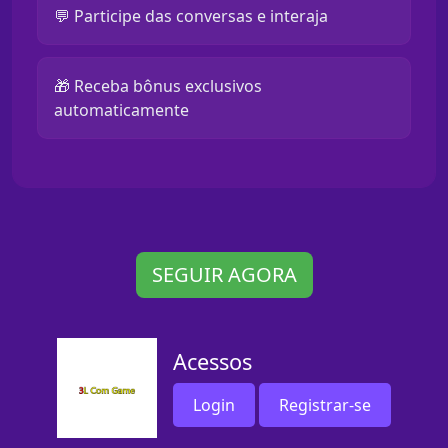
💬 Participe das conversas e interaja
🎁 Receba bônus exclusivos
automaticamente
SEGUIR AGORA
Acessos
Login
Registrar-se