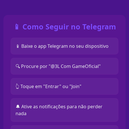
📱 Como Seguir no Telegram
📱 Baixe o app Telegram no seu dispositivo
🔍 Procure por "@3L Com GameOficial"
👆 Toque em "Entrar" ou "Join"
🔔 Ative as notificações para não perder
nada