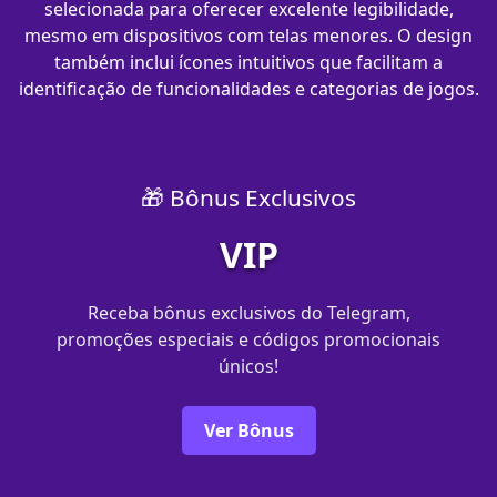
selecionada para oferecer excelente legibilidade,
mesmo em dispositivos com telas menores. O design
também inclui ícones intuitivos que facilitam a
identificação de funcionalidades e categorias de jogos.
🎁 Bônus Exclusivos
VIP
Receba bônus exclusivos do Telegram,
promoções especiais e códigos promocionais
únicos!
Ver Bônus