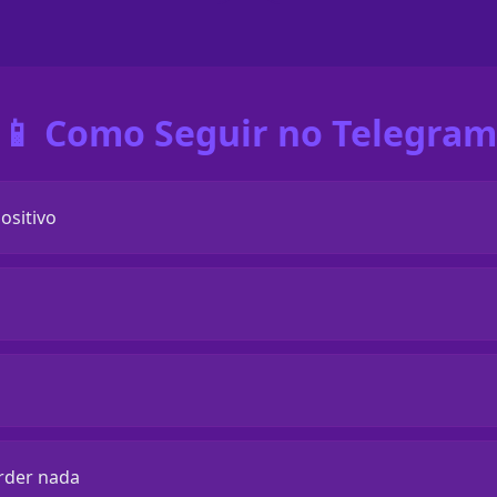
📱 Como Seguir no Telegram
ositivo
"
erder nada