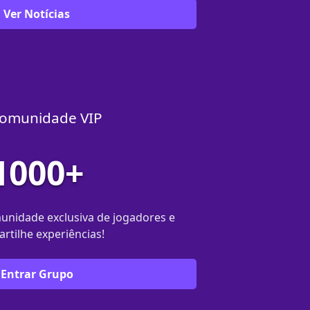
Ver Notícias
Comunidade VIP
1000+
unidade exclusiva de jogadores e
rtilhe experiências!
Entrar Grupo