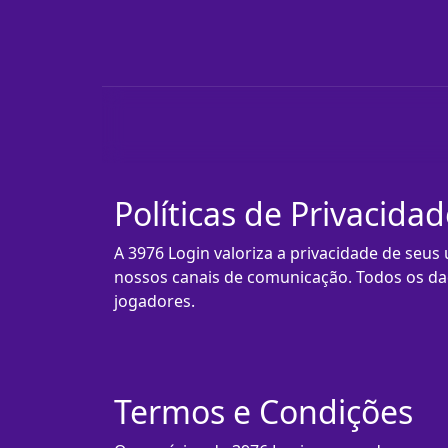
Políticas de Privacida
A 3976 Login valoriza a privacidade de seu
nossos canais de comunicação. Todos os dad
jogadores.
Termos e Condições