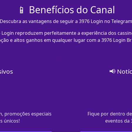
📱 Benefícios do Canal
Descubra as vantagens de seguir a 3976 Login no Telegra
 Login reproduzem perfeitamente a experiência dos cassino
ão e altos ganhos em qualquer lugar com a 3976 Login Bra
sivos
📢 Notí
m, promoções especiais
Fique por dentro d
s únicos!
eventos da 