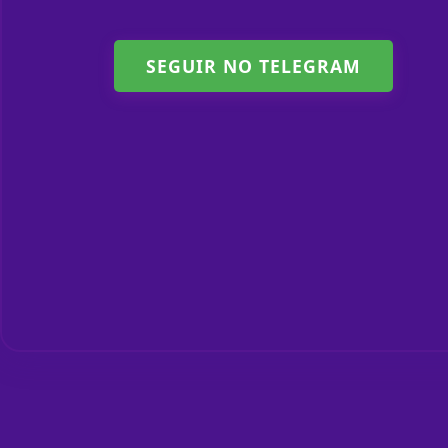
SEGUIR NO TELEGRAM