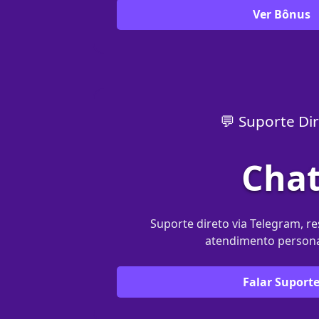
Ver Bônus
💬 Suporte Di
Cha
Suporte direto via Telegram, r
atendimento persona
Falar Suport