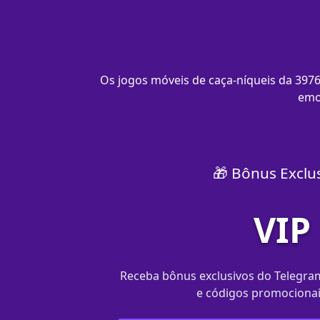
Os jogos móveis de caça-níqueis da 3976
emoç
🎁 Bônus Exclu
VIP
Receba bônus exclusivos do Telegra
e códigos promocionai