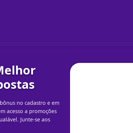
Melhor
postas
 bônus no cadastro e em
tem acesso a promoções
ualável. Junte-se aos