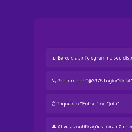
📱 Baixe o app Telegram no seu disp
🔍 Procure por "@3976 LoginOficial
👆 Toque em "Entrar" ou "Join"
🔔 Ative as notificações para não p