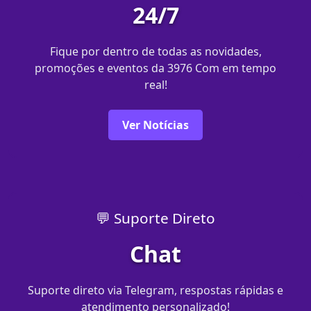
24/7
Fique por dentro de todas as novidades,
promoções e eventos da 3976 Com em tempo
real!
Ver Notícias
💬 Suporte Direto
Chat
Suporte direto via Telegram, respostas rápidas e
atendimento personalizado!