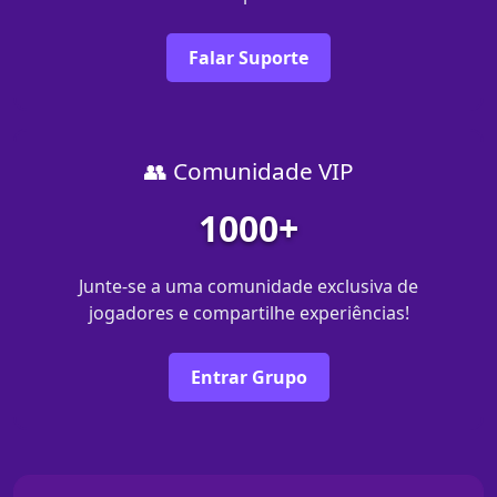
Falar Suporte
👥 Comunidade VIP
1000+
Junte-se a uma comunidade exclusiva de
jogadores e compartilhe experiências!
Entrar Grupo