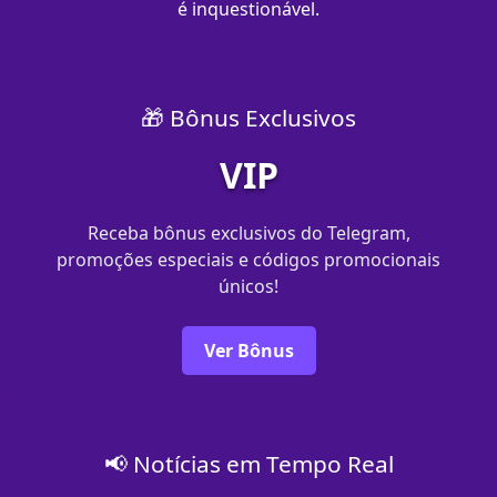
é inquestionável.
🎁 Bônus Exclusivos
VIP
Receba bônus exclusivos do Telegram,
promoções especiais e códigos promocionais
únicos!
Ver Bônus
📢 Notícias em Tempo Real