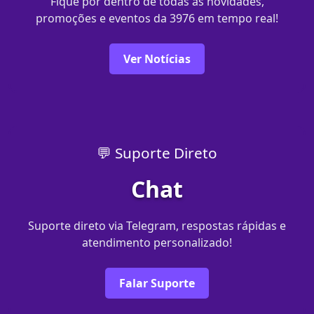
Fique por dentro de todas as novidades,
promoções e eventos da 3976 em tempo real!
Ver Notícias
💬 Suporte Direto
Chat
Suporte direto via Telegram, respostas rápidas e
atendimento personalizado!
Falar Suporte