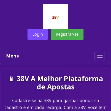
Login
Registrar-se
Menu
📱 38V A Melhor Plataforma
de Apostas
Cadastre-se na 38V para ganhar bônus no
cadastro e em cada recarga. Com a 38V, você tem