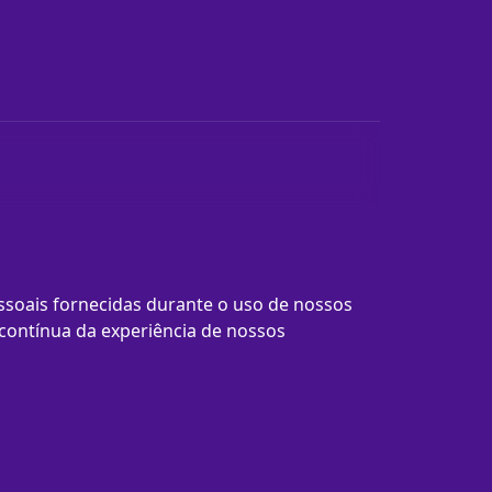
ssoais fornecidas durante o uso de nossos
 contínua da experiência de nossos