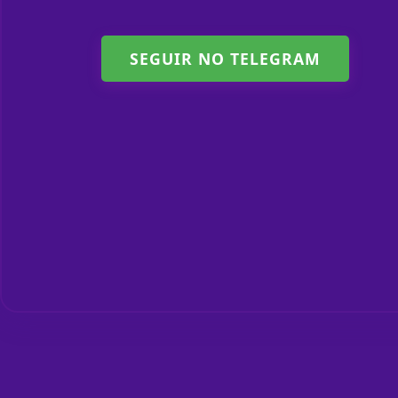
SEGUIR NO TELEGRAM