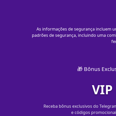
As informações de segurança incluem um
padrões de segurança, incluindo uma comb
fe
🎁 Bônus Exclu
VIP
Receba bônus exclusivos do Telegra
e códigos promocionai