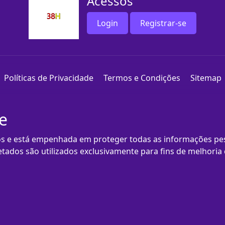
Acessos
Login
Registrar-se
Políticas de Privacidade
Termos e Condições
Sitemap
de
ios e está empenhada em proteger todas as informações pe
tados são utilizados exclusivamente para fins de melhoria