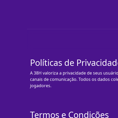
Políticas de Privacida
A 38H valoriza a privacidade de seus usuár
canais de comunicação. Todos os dados cole
jogadores.
Termos e Condições