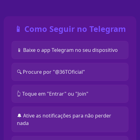
📱 Como Seguir no Telegram
📱 Baixe o app Telegram no seu dispositivo
🔍 Procure por "@36TOficial"
👆 Toque em "Entrar" ou "Join"
🔔 Ative as notificações para não perder
nada