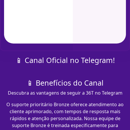
📱 Canal Oficial no Telegram!
📱 Benefícios do Canal
Descubra as vantagens de seguir a 36T no Telegram
O suporte prioritário Bronze oferece atendimento ao
cliente aprimorado, com tempos de resposta mais
rápidos e atenção personalizada. Nossa equipe de
suporte Bronze é treinada especificamente para