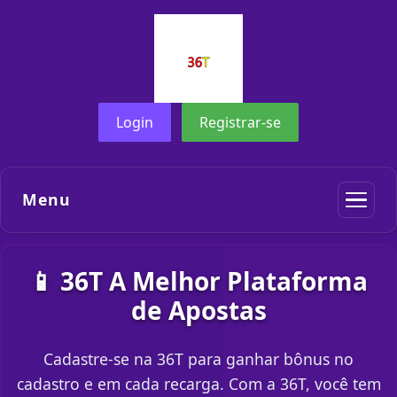
Login
Registrar-se
Menu
📱 36T A Melhor Plataforma
de Apostas
Cadastre-se na 36T para ganhar bônus no
cadastro e em cada recarga. Com a 36T, você tem