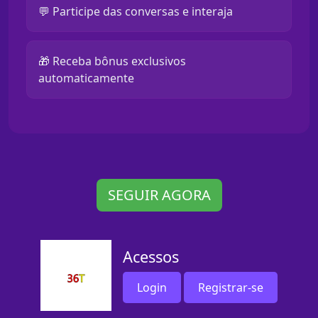
💬 Participe das conversas e interaja
🎁 Receba bônus exclusivos
automaticamente
SEGUIR AGORA
Acessos
Login
Registrar-se