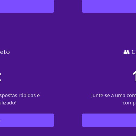
reto
👥 
t
espostas rápidas e
Junte-se a uma com
lizado!
compa
e