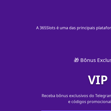
A 365Slots é uma das principais platafo
🎁 Bônus Exclu
VIP
Receba bônus exclusivos do Telegra
e códigos promocionai