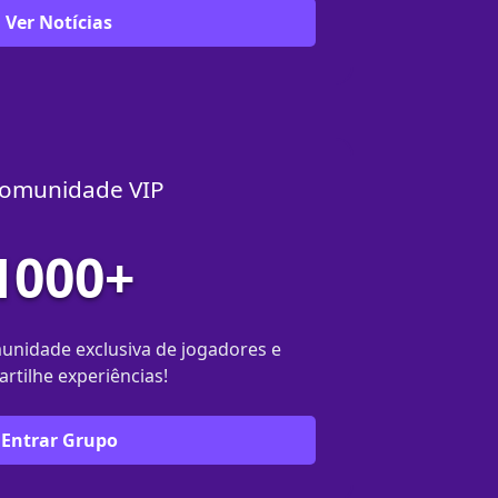
Ver Notícias
Comunidade VIP
1000+
unidade exclusiva de jogadores e
rtilhe experiências!
Entrar Grupo