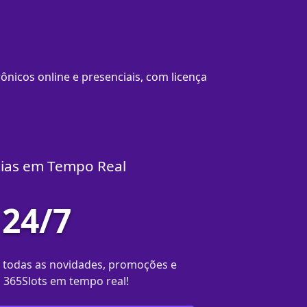
ônicos online e presenciais, com licença
cias em Tempo Real
24/7
e todas as novidades, promoções e
 365Slots em tempo real!