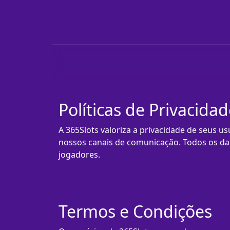
Políticas de Privacida
A 365Slots valoriza a privacidade de seus 
nossos canais de comunicação. Todos os dad
jogadores.
Termos e Condições