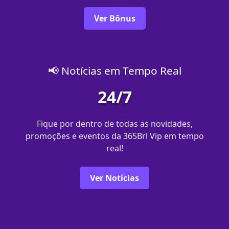
Ver Bônus
📢 Notícias em Tempo Real
24/7
Fique por dentro de todas as novidades,
promoções e eventos da 365Brl Vip em tempo
real!
Ver Notícias