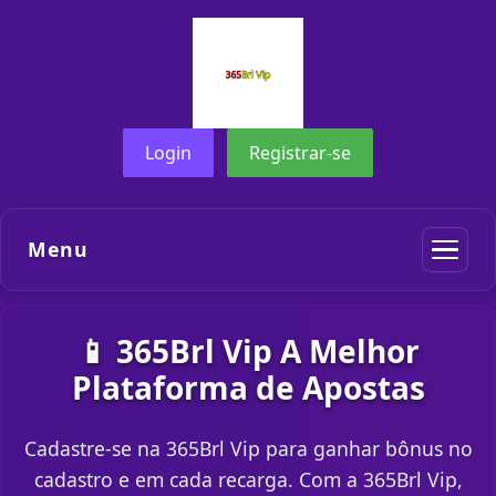
Login
Registrar-se
Menu
📱 365Brl Vip A Melhor
Plataforma de Apostas
Cadastre-se na 365Brl Vip para ganhar bônus no
cadastro e em cada recarga. Com a 365Brl Vip,