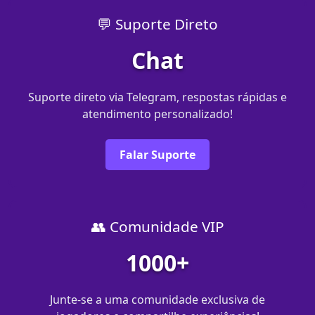
💬 Suporte Direto
Chat
Suporte direto via Telegram, respostas rápidas e
atendimento personalizado!
Falar Suporte
👥 Comunidade VIP
1000+
Junte-se a uma comunidade exclusiva de