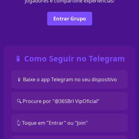
jogadores e compartilhe experiências!
Entrar Grupo
📱 Como Seguir no Telegram
📱 Baixe o app Telegram no seu dispositivo
🔍 Procure por "@365Brl VipOficial"
👆 Toque em "Entrar" ou "Join"