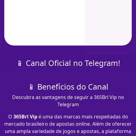
📱 Canal Oficial no Telegram!
📱 Benefícios do Canal
Descubra as vantagens de seguir a 365Brl Vip no
Telegram
O
365Brl Vip
é uma das marcas mais respeitadas do
mercado brasileiro de apostas online. Além de oferecer
uma ampla variedade de jogos e apostas, a plataforma