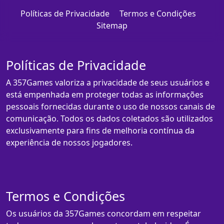
Políticas de Privacidade
Termos e Condições
Sitemap
Políticas de Privacidade
A 357Games valoriza a privacidade de seus usuários e
está empenhada em proteger todas as informações
pessoais fornecidas durante o uso de nossos canais de
comunicação. Todos os dados coletados são utilizados
exclusivamente para fins de melhoria contínua da
experiência de nossos jogadores.
Termos e Condições
Os usuários da 357Games concordam em respeitar