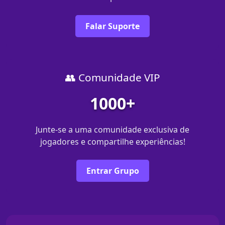
Falar Suporte
👥 Comunidade VIP
1000+
Junte-se a uma comunidade exclusiva de
jogadores e compartilhe experiências!
Entrar Grupo